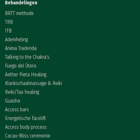
Behandelingen
BRTT methode
TRB
ITB
Ademheling
Anima Tradenda
Talking to the Chakra's
Fuego del Útero
Aether Pieta Healing
Klankschaalmassage & Reiki
Reiki/Tao healing
Guasha
Access bars
Energetische facelift
Access body process
Cacao-Bliss ceremonie