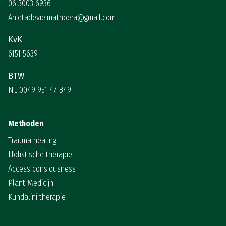
06 3003 6936
Anietadevie.mathoera@gmail.com
KvK
6151 5639
BTW
NL 0049 951 47 B49
Methoden
Trauma healing
Holistische therapie
Access consiousness
Plant Medicijn
Kundalini therapie