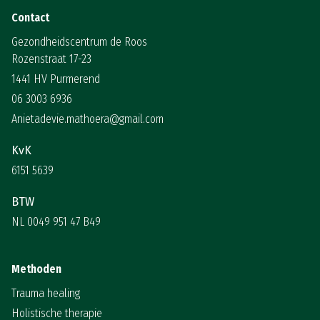
Contact
Gezondheidscentrum de Roos
Rozenstraat 17-23
1441 HV Purmerend
06 3003 6936
Anietadevie.mathoera@gmail.com
KvK
6151 5639
BTW
NL 0049 951 47 B49
Methoden
Trauma healing
Holistische therapie