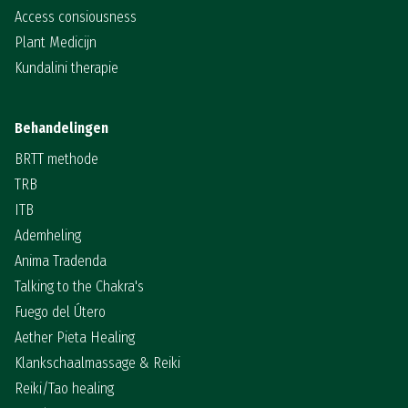
Access consiousness
Plant Medicijn
Kundalini therapie
Behandelingen
BRTT methode
TRB
ITB
Ademheling
Anima Tradenda
Talking to the Chakra's
Fuego del Útero
Aether Pieta Healing
Klankschaalmassage & Reiki
Reiki/Tao healing