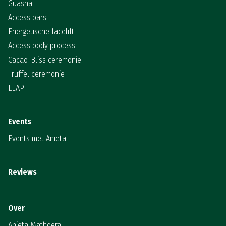
Guasha
Access bars
Energetische facelift
Access body process
Cacao-Bliss ceremonie
Truffel ceremonie
LEAP
Events
Events met Anieta
Reviews
Over
Anieta Mathoera