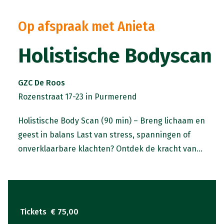
Op afspraak met Anieta
Holistische Bodyscan
GZC De Roos
Rozenstraat 17-23 in Purmerend
Holistische Body Scan (90 min) – Breng lichaam en
geest in balans Last van stress, spanningen of
onverklaarbare klachten? Ontdek de kracht van
holistische therapie en voel je opnieuw verbonden
met je
Tickets
€ 75,00